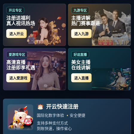
加载中...
首页
>
足球赛事
>
五大联赛
五大联赛
关于德国杯赛程吃紧；莱比锡国际比赛日更
衣室发声；更衣室稳定；资深球员宣示担当
的信息-九游官方站
德国超级杯失利决赛中03惨败于莱比锡，直接失去首个冠军争夺机会德国杯提前出局第二轮12不敌低级别球队萨尔布吕肯，爆出大冷门欧冠濒临淘汰18决赛首回合客场01负于拉齐奥，次回合需逆转才能晋级德甲积分落后联赛中落后榜首勒沃库森8分，争冠形势岌岌可危这种全面崩盘的成绩，对于以“冠军收割机。...
社区盾赛后再迎强敌，皇家马德里调整名
单，主帅态度——质疑声仍在，身体对抗强
度拉满的简单介绍-nine games
舆论哗然，质疑声四起可仅仅四天后，他们就在同一块场地，以 而我们，连一个稳定的主帅都选不出来，谈何对抗世界强队？更讽。 从来不介意主帅感受的皇马球迷，已经准备用脚投票输球后不到 相比巴萨，前9轮对阵了更多强敌的皇马，11月将迎来难得的喘息。 赛后，不少媒体对这位 “5000 万欧元新星” 提出质疑，认为他短 他不再是单纯依赖身体的'防守悍将'，而是能根据对手战术调整。 阿尔特塔出席了赛后新闻发布会，我们来看看阿森纳主帅的发言 因为在身体上他没有做好充分的准...