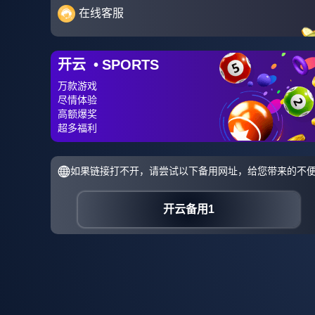
东不仅跟吉林打到最后
最新排名周琦助新疆4
25轮CBA常规赛结束
北京时间3月16日
队虽然在客场取得一胜
邓特蒙今日在接受采
场过后，邓特蒙依然
他表示自己的伤势不
舒服，正在接受治疗...
欧洲足坛第三支至少两
杀，最终双方11战平，亚特兰大。 锋线球员的进攻效率也大
同时，球队更衣室的氛