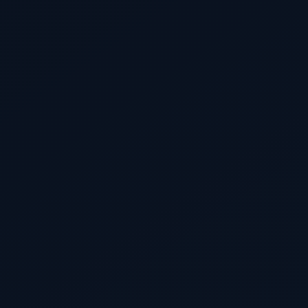
回复
回复
回复