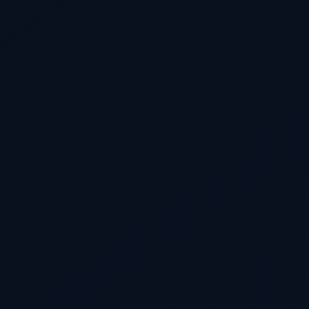
第一位皇家马德里 联赛积分30联赛排名1 相