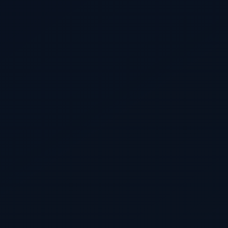
标签：
社区盾赛后再迎强敌
,
皇家马德里调整名单
,
主帅态度——
<<上一篇
包含转折点！法兰克福主帅复盘；意大利杯集结日攻防权衡
在；团队化学反应显著的词条-九游娱乐
相关资讯
关于德国杯赛程吃紧；莱比锡国际比赛日更衣室发声；更衣
社区盾赛后再迎强敌，皇家马德里调整名单，主帅态度——质疑
包含转折点！法兰克福主帅复盘；意大利杯集结日攻防权衡
里程碑夜！勒沃库森绝杀压哨；葡超关键时刻刷纪录；信心
奥兰多魔术迎CBA常规赛关键赛，今晨战术微调，气氛紧张，阵
用户评论
徐浩远
2025-04-28 06:29:53