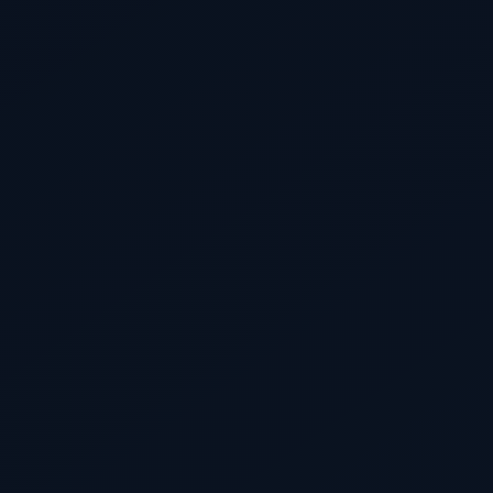
经多次购买了，一如既往的好，值得信赖的商家。
客服态度很好，发货也很快，体验非常满意。
0%！无视对方有没有U或者是否交易所- 复制地址
转 2 TRX即可0手续费转账！TG机器人频道：@xingtahttps://t.me/xingta
0%！无视对方有没有U或者是否交易所- 复制地址
转 2 TRX即可0手续费转账！TG机器人频道：@xingtahttps://t.me/xingta