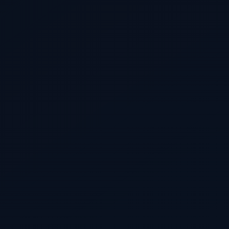
而时任纽卡主帅凯文基冈的那句“我超爱的”也力