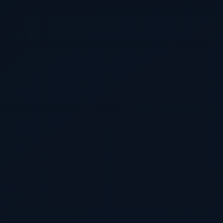
0%！无视对方有没有U或者是否交易所- 复制地址
转 2 TRX即可0手续费转账！TG机器人频道：@xingtahttps://t.me/xingta
0%！无视对方有没有U或者是否交易所- 复制地址
转 2 TRX即可0手续费转账！TG机器人频道：@xingtahttps://t.me/xingta
0%！无视对方有没有U或者是否交易所- 复制地址
转 2 TRX即可0手续费转账！TG机器人频道：@xingtahttps://t.me/xingta