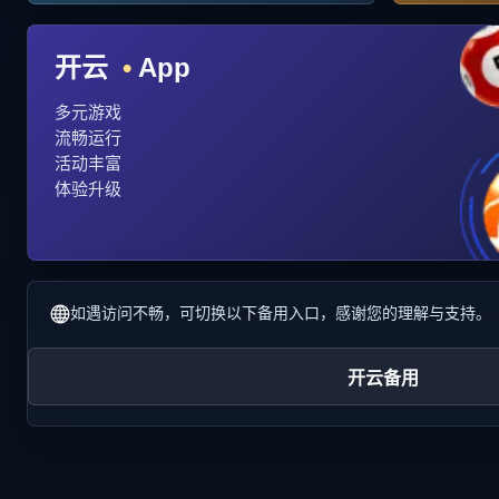
谈何对抗世界强队？更讽。
从来不介意主帅感受的皇马球迷，已经准备用脚投
将迎来难得的喘息。
赛后，不少媒体对这位 “5000 万欧元新星” 提
悍将'，而是
游戏平台
能根据对手战术调整。
阿尔特塔出席了
九游
赛后新闻发布会，我们来看
地方需要提。