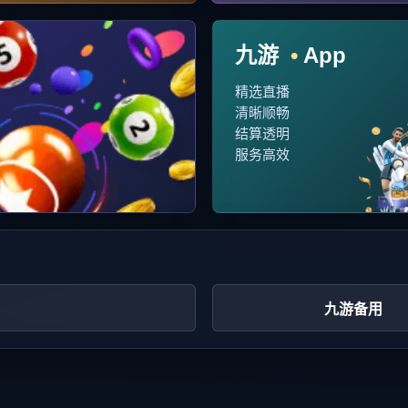
票输球后不到 相比巴萨，前9轮对阵了
nine games
更多强敌的
出质疑，认为他
九游综合娱乐
短 他
九游娱乐
不再是
九游官网
单纯依
看阿森纳主帅的发言 因为在身体上他没有做好充分的准备，我认