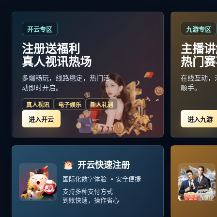
首页
首页
>
足球赛事
>
五大联赛
社区盾赛后再迎强敌，皇家马德
强度拉满的
编辑：xjunn
时间：20
舆论哗然，质疑声四起可仅仅四天后，他
云游戏