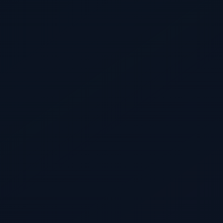
琴）、秦立巍
经典曲目，为
于2012
秦立巍均是享
合的念头。秦
包含荷甲加时末段走向成谜，英格兰国家队外线爆发，令人意外，纪律约束更严格的词条-游戏平台
意大利和逆转