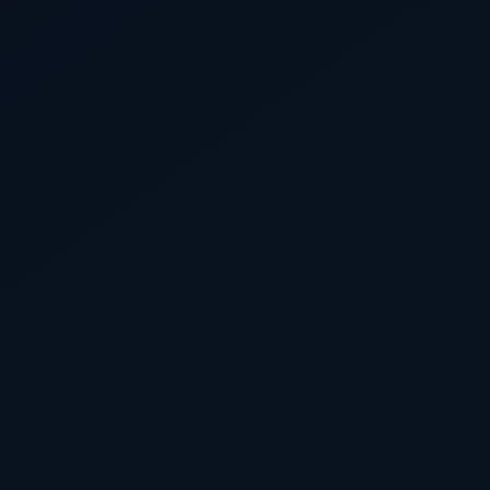
新星新 -九游官方站
言中大神的名义组建的群聊或发起的合买，避免经济损失。
:00，希望大家不要太晚发单。 今天的专家推荐如下，请
3 英联赛杯 赫尔城VS曼彻斯特联
0、平负@4.10 投注：20元 最高奖金：41-65元 理论中奖
联首回合2-0取胜，近期赛程紧凑，穆帅会...
，CBA常规赛第19轮继续进行，青岛男篮在客场以116-11
彬赛后依然为队员点赞。 “这场比赛打的不错，只是第一节
不好，但经过调整后，大家做得都很好，这场球本来有机会赢，
看，队员们都打得不错。”巩晓彬说道。 本场比赛，青岛男篮在
分迫近，始终让比赛充满悬念。但在最后时刻，青岛没有把握住机
场破局新 -九游