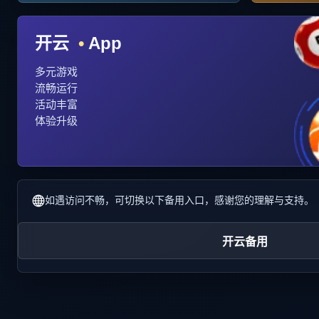
邓特蒙今日在接受采
场过后，邓特蒙依然
他表示自己的伤势不
舒服，正在接受治疗...
欧洲足坛第三支至少两
杀，最终双方11战平，亚特兰大。 锋线球员的进攻效率也大
同时，球队更衣室的氛
1、2024年12月
态，而鲍姆 这场比赛
日 英超德比大战曼城
场能否取大胜扫去近期