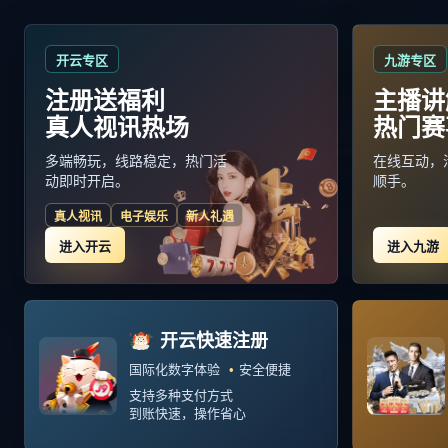
首页
首页
>
综合球星
综合球星
北京时间3月16日
队虽然在客场取得一胜