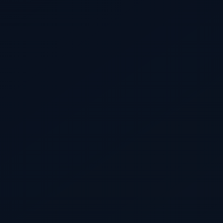
切尔西锁定英格兰
1、请不要轻信以留
后的更新时间为23
专家推荐如下，请谨慎参考 博胆 方案 周四00
半全场 平平@ 6.5
概率：30.31% 曼
北京时间12月18日
虽然输掉了比赛，但青岛主帅巩晓
对重点人的防守做得
没有处理好，总体上
的情况下，一度将比
之差憾负...
门兴格拉德巴赫主