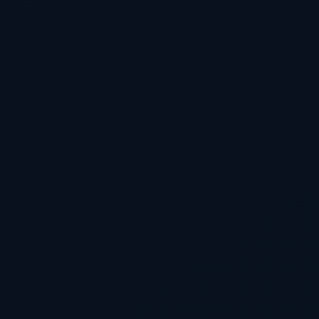
他遭受了足部应力性骨折，最终导致职业生涯在30岁结束。然而他
还是8次入选全明星以及5次被选入NBA最佳阵容。
“我多么希望能为火箭以及休斯顿赢下一个总冠军，这里是
我的第二个家。”姚明在退役时说道，“击败开拓者时我唯一一次感受
到了季后赛的乐趣，我一直希望能得到更多这样的乐趣。”
随着姚明回归无望，火箭队被迫从零开始。没有姚明，火箭
队，NBA以及美国体育界都乏味了不少。
在已经入选名人堂的所有前辈中，只有少数人贡献了与姚明
一样的纯粹观众人数，姚明带来了这个星球人数最多国家对于NBA的
狂热关注，使得前任总裁大卫-斯特恩的全球化的愿景更加贴近了现
实。当姚明和另一位中国球员易建联在2007年11月9日NBA生涯首次
兵戎相见时，超过2亿观众在中国收看了电视转播，观众人数甚至超
过了超级碗。
08奥运衣锦还乡