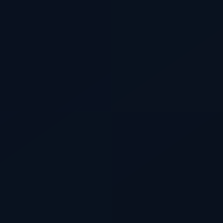
2024-11-06 20:54:18
已经多次购买了，一如既往的好，值得信赖的商家。 性价比
很高，用了一段时间没有任何问题，点赞！
免费电影
回复
2025-10-14 12:26:03
强，我和我的小伙伴们都惊呆了！https://www.2kdy.com
2K电影
回复
2025-10-26 01:32:17
怎么我回帖都没人理我呢？https://www.2kdy.com
TRX能量租赁
回复
2025-11-18 14:46:09
TRX能量租赁 - 0.8TRX=13万能量 直接节省80%！无视对方
有没有U或者是否交易所- 复制地址